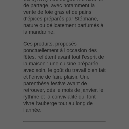
de partage, avec notamment la
vente de foie gras et de pains
d’épices préparés par Stéphane,
nature ou délicatement parfumés à
la mandarine.
Ces produits, proposés
ponctuellement à l’occasion des
fêtes, reflètent avant tout l’esprit de
la maison : une cuisine préparée
avec soin, le goût du travail bien fait
et l’envie de faire plaisir. Une
parenthèse festive avant de
retrouver, dès le mois de janvier, le
rythme et la convivialité qui font
vivre l’auberge tout au long de
l’année.