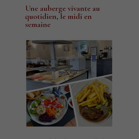
Une auberge vivante au
quotidien, le midi en
semaine