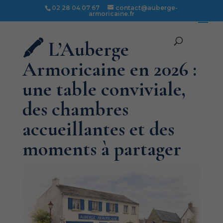
02 28 04 07 67
contact@auberge-
armoricaine.fr
🖍️ L’Auberge
Armoricaine en 2026 :
une table conviviale,
des chambres
accueillantes et des
moments à partager