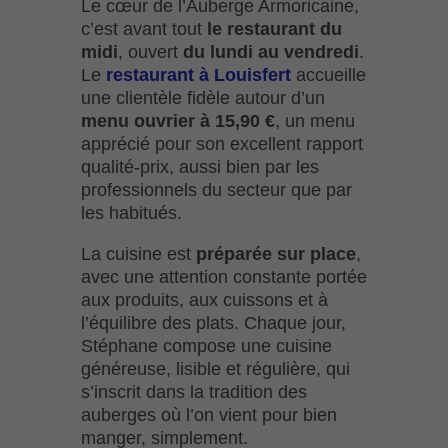
Le cœur de l’Auberge Armoricaine,
c’est avant tout
le restaurant du
midi
, ouvert
du lundi au vendredi
.
Le
restaurant à Louisfert
accueille
une clientèle fidèle autour d’un
menu ouvrier à 15,90 €
, un menu
apprécié pour son excellent rapport
qualité-prix, aussi bien par les
professionnels du secteur que par
les habitués.
La cuisine est
préparée sur place
,
avec une attention constante portée
aux produits, aux cuissons et à
l’équilibre des plats. Chaque jour,
Stéphane compose une cuisine
généreuse, lisible et régulière, qui
s’inscrit dans la tradition des
auberges où l’on vient pour bien
manger, simplement.