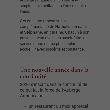
auberges d’autrefois : un lieu vivant,
simple et accueillant, où l’on se sent à
l’aise.
Cet équilibre repose sur la
complémentarité de
Nathalie, en salle
,
et
Stéphane, en cuisine
. Chacun à son
poste, chacun avec son savoir-faire, au
service d’une même philosophie :
accueillir avec sincérité et constance.
Une nouvelle année dans la
continuité
2026 s’inscrit dans la continuité de
ce qui fait la force de l’Auberge
Armoricaine :
un restaurant du midi apprécié