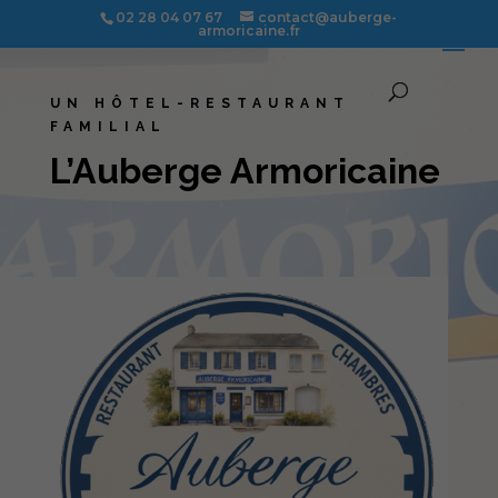
02 28 04 07 67
contact@auberge-
armoricaine.fr
UN HÔTEL-RESTAURANT
FAMILIAL
L’Auberge Armoricaine