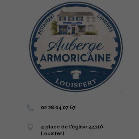

02 28 04 07 67

4 place de l'église 44110
Louisfert