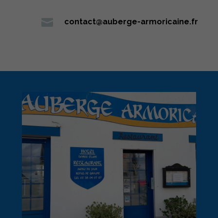

contact@auberge-armoricaine.fr