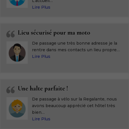
L’accueil
…
« Bon rapport qualité-prix »
Lire Plus
Lieu sécurisé pour ma moto
De passage une très bonne adresse je la
rentre dans mes contacts un lieu propre
…
« Lieu sécurisé pour ma moto »
Lire Plus
Une halte parfaite !
De passage à vélo sur la Regalante, nous
avons beaucoup apprécié cet hôtel très
bien
…
« Une halte parfaite ! »
Lire Plus