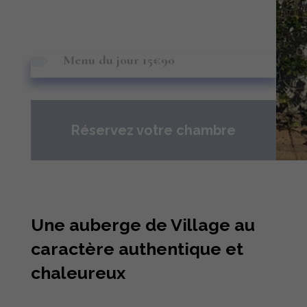
Menu du jour
15€90

Réservez votre chambre
Une auberge de Village au
caractère authentique et
chaleureux