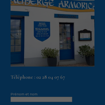
Téléphone :
02 28 04 07 67
Prénom et nom