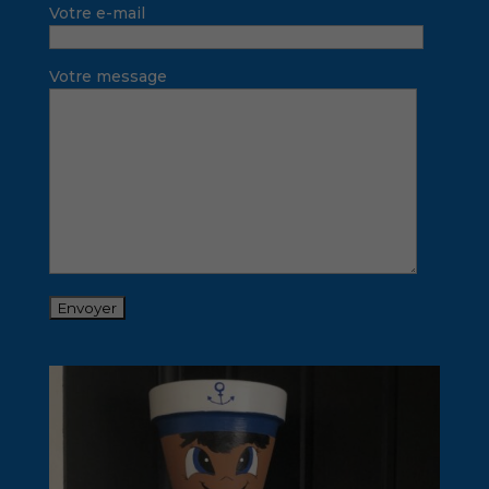
Votre e-mail
Votre message