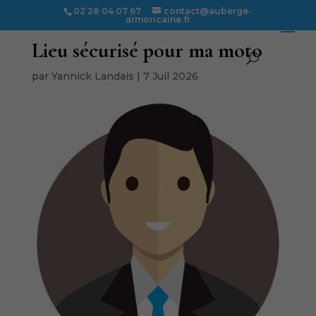
02 28 04 07 67
contact@auberge-
armoricaine.fr
Lieu sécurisé pour ma moto
par
Yannick Landais
|
7 Juil 2026