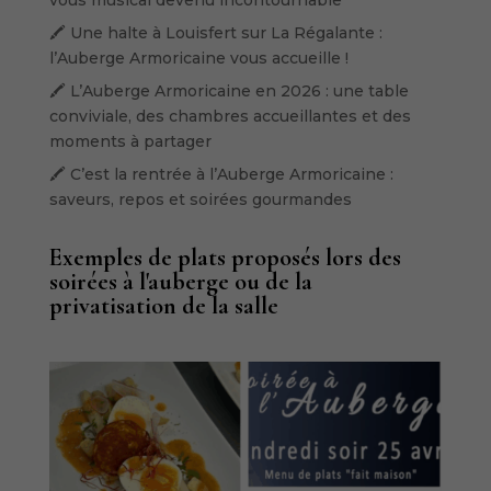
vous musical devenu incontournable
🖍️ Une halte à Louisfert sur La Régalante :
l’Auberge Armoricaine vous accueille !
🖍️ L’Auberge Armoricaine en 2026 : une table
conviviale, des chambres accueillantes et des
moments à partager
🖍️ C’est la rentrée à l’Auberge Armoricaine :
saveurs, repos et soirées gourmandes
Exemples de plats proposés lors des
soirées à l'auberge ou de la
privatisation de la salle