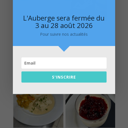
L'Auberge sera fermée du
3 au 28 août 2026
Pour suivre nos actualités
S'INSCRIRE