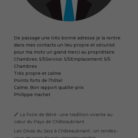
De passage une très bonne adresse je la rentre
dans mes contacts un lieu propre et sécurisé
pour ma moto un grand merci au propriétaire
Chambres:
5/5
Service:
5/5
Emplacement:
5/5
Chambres
Très propre et calme
Points forts de l’hôtel
Calme, Bon rapport qualité-prix
Philippe Hachet
🖍️ La Foire de Béré : une tradition vivante au
cœur du Pays de Châteaubriant
Les Divas du Jazz à Châteaubriant : un rendez-