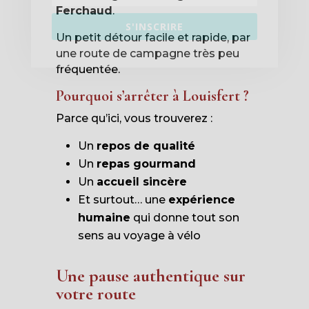
Ferchaud
.
S'INSCRIRE
Un petit détour facile et rapide, par
une route de campagne très peu
fréquentée.
Pourquoi s’arrêter à Louisfert ?
Parce qu’ici, vous trouverez :
Un
repos de qualité
Un
repas gourmand
Un
accueil sincère
Et surtout… une
expérience
humaine
qui donne tout son
sens au voyage à vélo
Une pause authentique sur
votre route