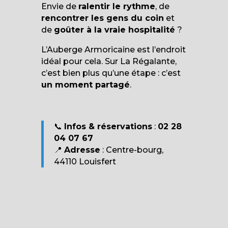
Envie de
ralentir le rythme
, de
rencontrer les gens du coin
et
de
goûter à la vraie hospitalité
?
L’Auberge Armoricaine est l’endroit
idéal pour cela. Sur La Régalante,
c’est bien plus qu’une étape : c’est
un moment partagé
.
📞
Infos & réservations
:
02 28
04 07 67
📍
Adresse
: Centre-bourg,
44110 Louisfert