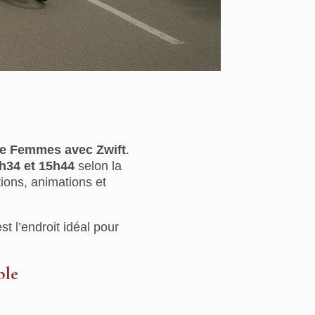
ce Femmes avec Zwift
.
h34 et 15h44
selon la
ions, animations et
st l’endroit idéal pour
ble