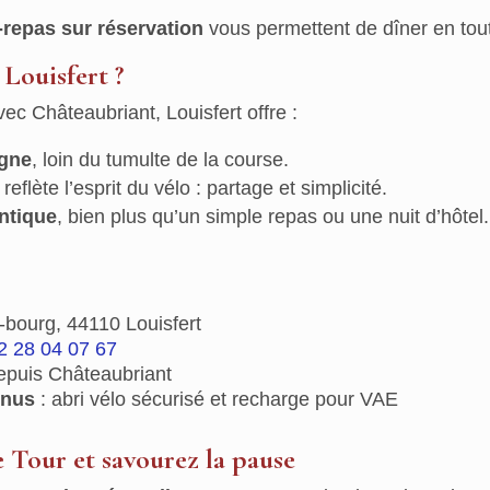
-repas sur réservation
vous permettent de dîner en toute
 Louisfert ?
ec Châteaubriant, Louisfert offre :
agne
, loin du tumulte de la course.
reflète l’esprit du vélo : partage et simplicité.
ntique
, bien plus qu’un simple repas ou une nuit d’hôtel.
-bourg, 44110 Louisfert
2 28 04 07 67
epuis Châteaubriant
enus
: abri vélo sécurisé et recharge pour VAE
e Tour et savourez la pause