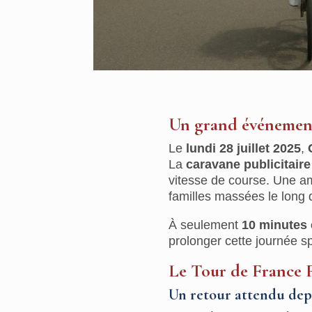
Un grand événement 
Le
lundi 28 juillet 2025
,
La
caravane publicitaire
vitesse de course. Une am
familles massées le long 
À seulement
10 minutes 
prolonger cette journée 
Le Tour de France 
Un retour attendu dep