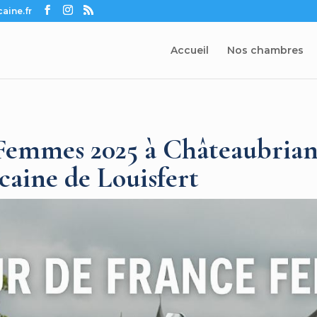
aine.fr
Accueil
Nos chambres
 Femmes 2025 à Châteaubrian
caine de Louisfert