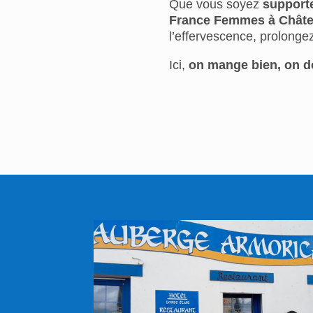
Que vous soyez
support
France Femmes à Châte
l’effervescence, prolonge
Ici,
on mange bien, on do