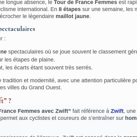
ne longue absence, le
Tour de France Femmes
est rap
clisme international. En
8 étapes
sur une semaine, les 
décrocher le légendaire
maillot jaune
.
pectaculaires
r :
gne
spectaculaires où se joue souvent le classement gén
r les étapes de plaine.
 les écarts étant souvent très serrés.
tradition et modernité, avec une attention particulière por
es villes du Grand Ouest.
t” ?
France Femmes avec Zwift”
fait référence à
Zwift
, une
 permet aux cyclistes et coureurs de s’entraîner sur
home