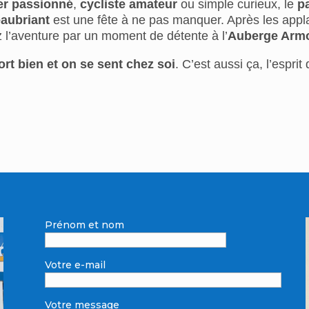
er passionné
,
cycliste amateur
ou simple curieux, le
p
aubriant
est une fête à ne pas manquer. Après les app
z l’aventure par un moment de détente à l’
Auberge Armor
rt bien et on se sent chez soi
. C’est aussi ça, l’esprit
Prénom et nom
Votre e-mail
Votre message