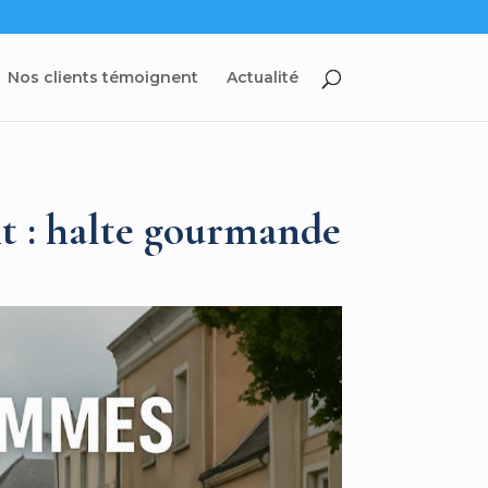
Nos clients témoignent
Actualité
t : halte gourmande