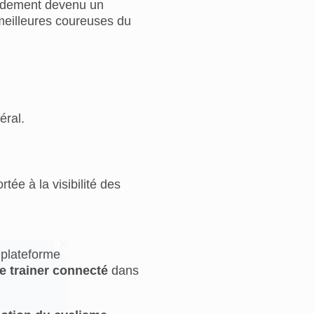
idement devenu un
meilleures coureuses du
éral.
tée à la visibilité des
 plateforme
 trainer connecté
dans