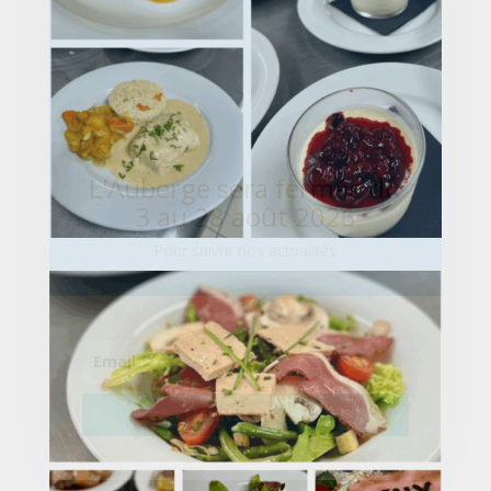
L'Auberge sera fermée du
3 au 28 août 2026
Pour suivre nos actualités
S'INSCRIRE