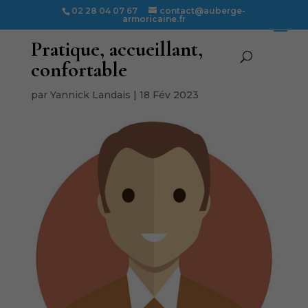
02 28 04 07 67
contact@auberge-
armoricaine.fr
Pratique, accueillant,
confortable
par
Yannick Landais
|
18 Fév 2023