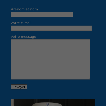
Prénom et nom
Votre e-mail
Votre message