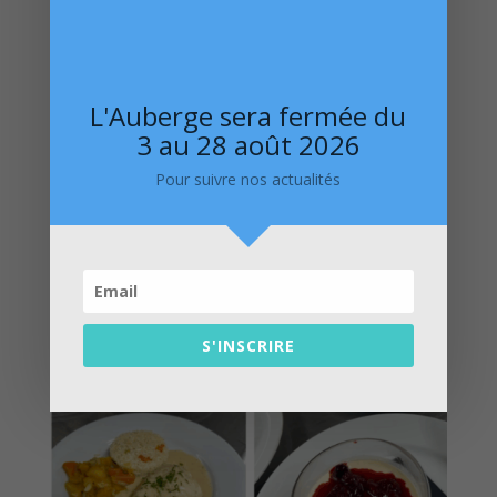
L'Auberge sera fermée du
3 au 28 août 2026
Pour suivre nos actualités
S'INSCRIRE