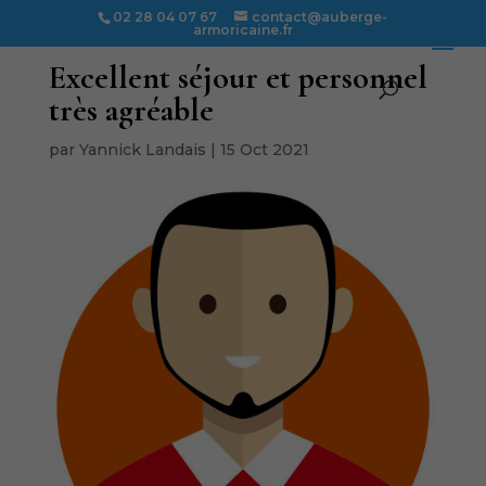
02 28 04 07 67
contact@auberge-
armoricaine.fr
Excellent séjour et personnel
très agréable
par
Yannick Landais
|
15 Oct 2021