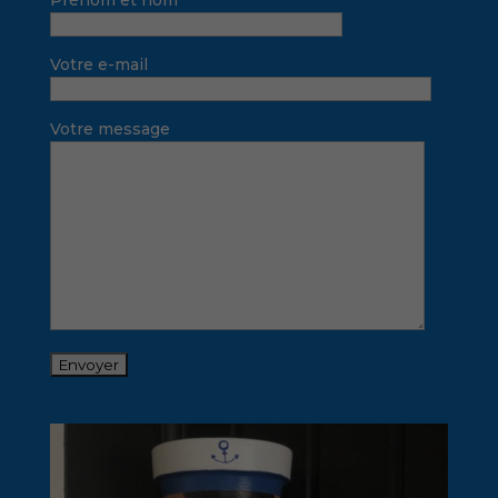
Prénom et nom
Votre e-mail
Votre message