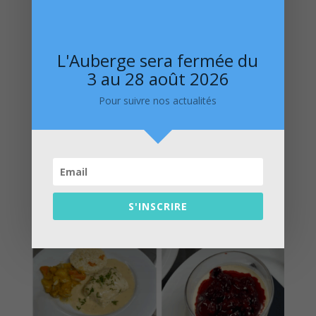
L'Auberge sera fermée du
3 au 28 août 2026
Pour suivre nos actualités
S'INSCRIRE