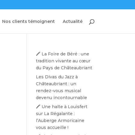
Nos clients témoignent
Actualité
🖍️ La Foire de Béré : une
tradition vivante au cœur
du Pays de Châteaubriant
Les Divas du Jazz à
Châteaubriant : un
rendez-vous musical
devenu incontournable
🖍️ Une halte à Louisfert
sur La Régalante :
l’Auberge Armoricaine
vous accueille !