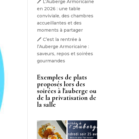
🖍️ L’Auberge Armoricaine
en 2026 : une table
conviviale, des chambres
accueillantes et des
moments à partager
🖍️ C’est la rentrée à
l’Auberge Armoricaine :
saveurs, repos et soirées
gourmandes
Exemples de plats
proposés lors des
soirées à l'auberge ou
de la privatisation de
la salle