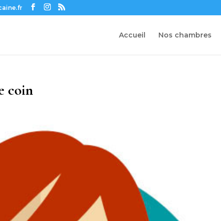
aine.fr
Accueil
Nos chambres
e coin