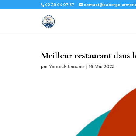
02 28 04 07 67
contact@auberge-armoric
Meilleur restaurant dans l
par
Yannick Landais
|
16 Mai 2023