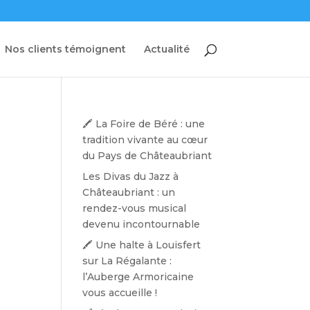
Nos clients témoignent
Actualité
🖍️ La Foire de Béré : une
tradition vivante au cœur
du Pays de Châteaubriant
Les Divas du Jazz à
Châteaubriant : un
rendez-vous musical
devenu incontournable
🖍️ Une halte à Louisfert
sur La Régalante :
l’Auberge Armoricaine
vous accueille !