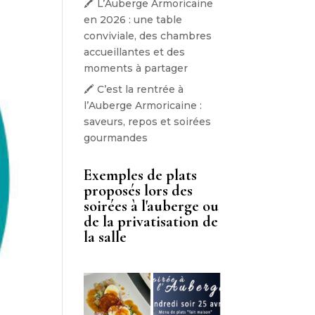
🖍️ L’Auberge Armoricaine
en 2026 : une table
conviviale, des chambres
accueillantes et des
moments à partager
🖍️ C’est la rentrée à
l’Auberge Armoricaine :
saveurs, repos et soirées
gourmandes
Exemples de plats
proposés lors des
soirées à l'auberge ou
de la privatisation de
la salle