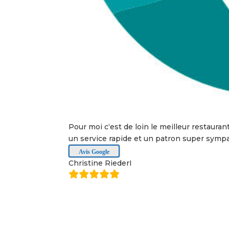
Pour moi c‘est de loin le meilleur restaura
un service rapide et un patron super sympa
Avis Google
Christine RiederI