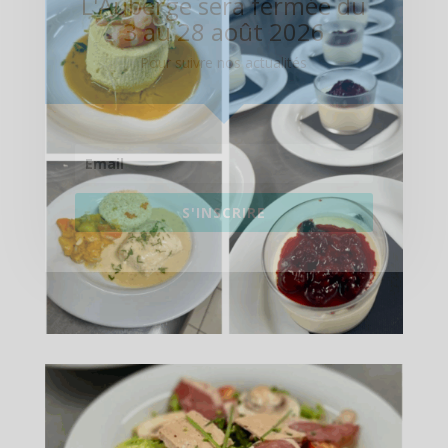
L'Auberge sera fermée du
3 au 28 août 2026
Pour suivre nos actualités
S'INSCRIRE