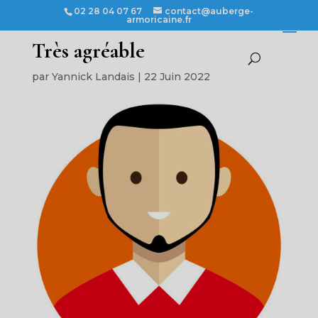
02 28 04 07 67
contact@auberge-
armoricaine.fr
Très agréable
par
Yannick Landais
|
22 Juin 2022