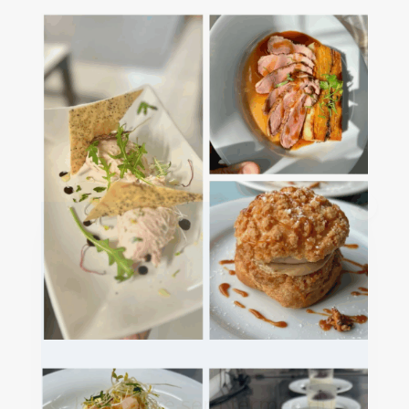
L'Auberge sera fermée du