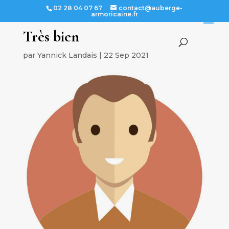
02 28 04 07 67
contact@auberge-
armoricaine.fr
Très bien
par
Yannick Landais
|
22 Sep 2021