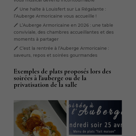
vous musical devenu incontournable
🖍️ Une halte à Louisfert sur La Régalante :
l’Auberge Armoricaine vous accueille !
🖍️ L’Auberge Armoricaine en 2026 : une table
conviviale, des chambres accueillantes et des
moments à partager
🖍️ C’est la rentrée à l’Auberge Armoricaine :
saveurs, repos et soirées gourmandes
Exemples de plats proposés lors des
soirées à l'auberge ou de la
privatisation de la salle