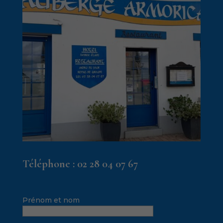
Téléphone :
02 28 04 07 67
Prénom et nom