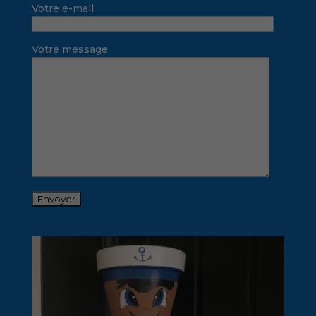
Votre e-mail
Votre message