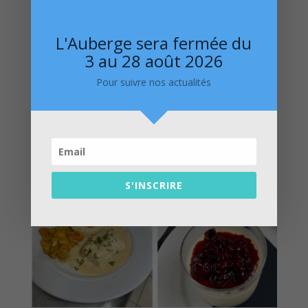
L'Auberge sera fermée du
3 au 28 août 2026
Pour suivre nos actualités
S'INSCRIRE